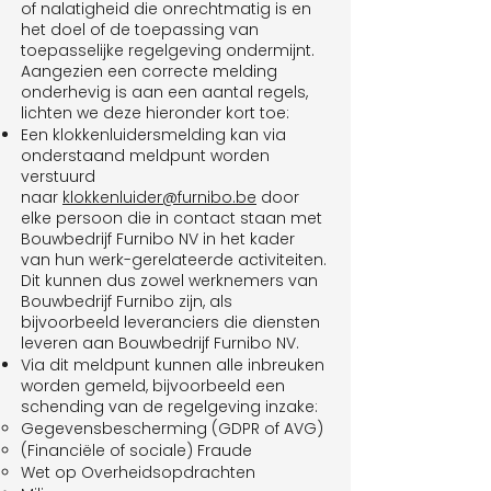
of nalatigheid die onrechtmatig is en
het doel of de toepassing van
toepasselijke regelgeving ondermijnt.
Aangezien een correcte melding
onderhevig is aan een aantal regels,
lichten we deze hieronder kort toe:
Een klokkenluidersmelding kan via
onderstaand meldpunt worden
verstuurd
naar
klokkenluider@furnibo.be
door
elke persoon die in contact staan met
Bouwbedrijf Furnibo NV in het kader
van hun werk-gerelateerde activiteiten.
Dit kunnen dus zowel werknemers van
Bouwbedrijf Furnibo zijn, als
bijvoorbeeld leveranciers die diensten
leveren aan Bouwbedrijf Furnibo NV.
Via dit meldpunt kunnen alle inbreuken
worden gemeld, bijvoorbeeld een
schending van de regelgeving inzake:
Gegevensbescherming (GDPR of AVG)
(Financiële of sociale) Fraude
Wet op Overheidsopdrachten